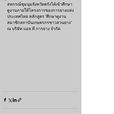
สหกรณ์ชุมนุมจังหวัดตรังได้เข้าศึกษา
ดูงานภายใต้โครงการของการยางแห่ง
ประเทศไทย หลักสูตร "ศึกษาดูงาน
สมาชิกสถาบันเกษตรกรชาวสวนยาง" 
ณ บริษัท แอล.ที.การยาง จำกัด.