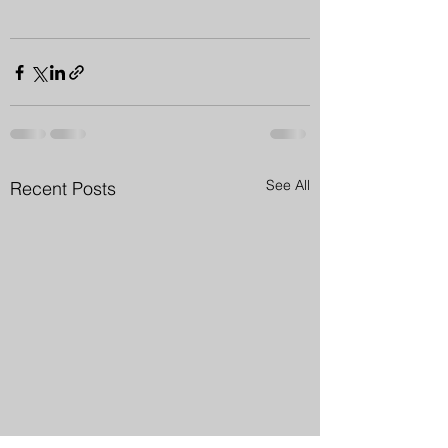
See All
Recent Posts