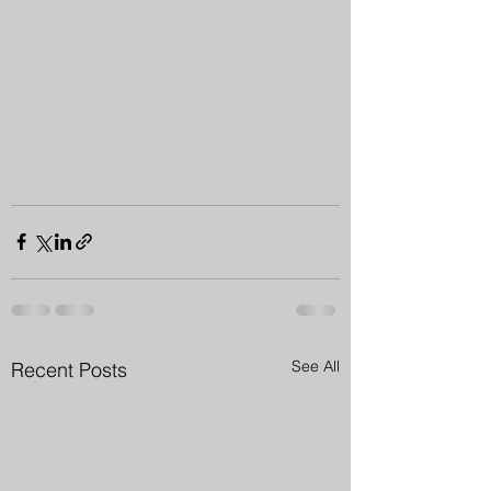
See All
Recent Posts