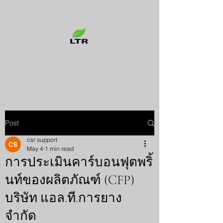
Rubber Factory
Post
csr support
May 4
1 min read
การประเมินคาร์บอนฟุตพริ้
นท์ของผลิตภัณฑ์ (CFP)
บริษัท แอล.ที.การยาง
จำกัด