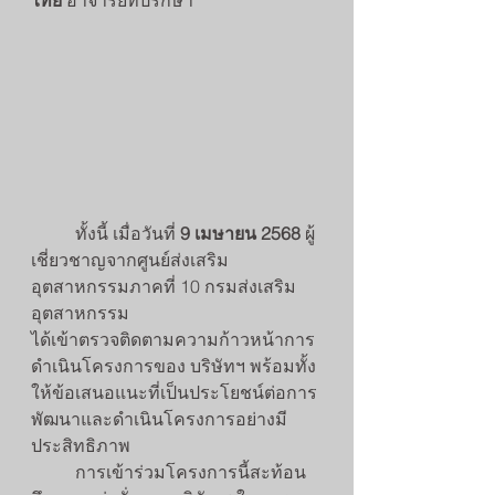
ไทย 
อาจารย์ที่ปรึกษา
ทั้งนี้ เมื่อวันที่ 
9 เมษายน 2568
 ผู้
เชี่ยวชาญจากศูนย์ส่งเสริม
อุตสาหกรรมภาคที่ 10 กรมส่งเสริม
อุตสาหกรรม 
ได้เข้าตรวจติดตามความก้าวหน้าการ
ดำเนินโครงการของ บริษัทฯ พร้อมทั้ง
ให้ข้อเสนอแนะที่เป็นประโยชน์ต่อการ
พัฒนาและดำเนินโครงการอย่างมี
ประสิทธิภาพ
	การเข้าร่วมโครงการนี้สะท้อน