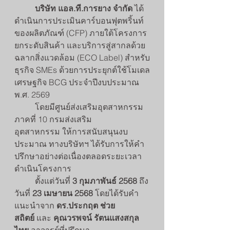
	บริษัท แอล.ที.การยาง จำกัด
 ได้
ดำเนินการประเมินคาร์บอนฟุตพริ้นท์
ของผลิตภัณฑ์ (CFP) ภายใต้โครงการ
ยกระดับสินค้า และบริการสู่สากลด้วย
ฉลากสิ่งแวดล้อม (ECO Label) สำหรับ
ธุรกิจ SMEs ด้วยการประยุกต์ใช้โมเดล
เศรษฐกิจ BCG ประจำปีงบประมาณ 
พ.ศ. 2569 
	โดยมีศูนย์ส่งเสริมอุตสาหกรรม
ภาคที่ 10 กรมส่งเสริม
อุตสาหกรรม ให้การสนับสนุนงบ
ประมาณ ทางบริษัทฯ ได้รับการให้คำ
ปรึกษาอย่างต่อเนื่องตลอดระยะเวลา
ดำเนินโครงการ
	ตั้งแต่วันที่ 
3 กุมภาพันธ์ 2568
 ถึง
วันที่ 
23 เมษายน 2568 
โดยได้รับคำ
แนะนำจาก 
ดร.ประกฤต ช่วย
สถิตย์
 และ 
คุณวรพจน์ รัตนแสงสกุล