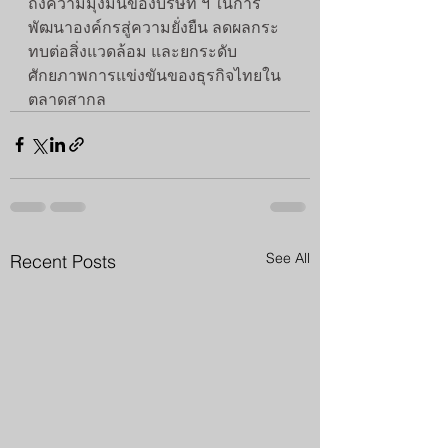
ถึงความมุ่งมั่นของบริษัท ฯ ในการ
พัฒนาองค์กรสู่ความยั่งยืน ลดผลกระ
ทบต่อสิ่งแวดล้อม และยกระดับ
ศักยภาพการแข่งขันของธุรกิจไทยใน
ตลาดสากล
See All
Recent Posts